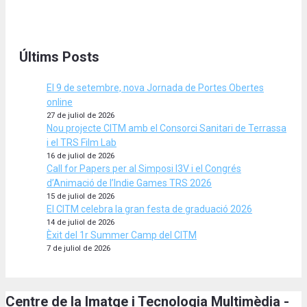
Últims Posts
El 9 de setembre, nova Jornada de Portes Obertes
online
27 de juliol de 2026
Nou projecte CITM amb el Consorci Sanitari de Terrassa
i el TRS Film Lab
16 de juliol de 2026
Call for Papers per al Simposi I3V i el Congrés
d’Animació de l’Indie Games TRS 2026
15 de juliol de 2026
El CITM celebra la gran festa de graduació 2026
14 de juliol de 2026
Èxit del 1r Summer Camp del CITM
7 de juliol de 2026
Centre de la Imatge i Tecnologia Multimèdia -