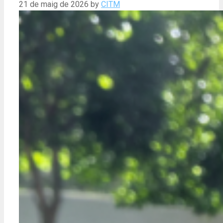
21 de maig de 2026
by
CITM