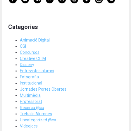
Categories
Animació Digital
CGI
Concursos
Creative CITM
Disseny
Entrevistes alumni
Fotografia
Institucional
Jornades Portes Obertes
Multimèdia
Professorat
Recerca @ca
Treballs Alumnes
Uncategorized @ca
Videojocs