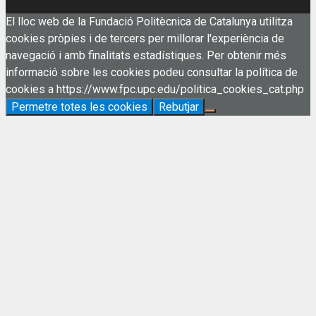
El lloc web de la Fundació Politècnica de Catalunya utilitza
cookies pròpies i de tercers per millorar l'experiència de
navegació i amb finalitats estadístiques. Per obtenir més
informació sobre les cookies podeu consultar la política de
cookies a https://www.fpc.upc.edu/politica_cookies_cat.php
Permetre totes les cookies
Rebutjar