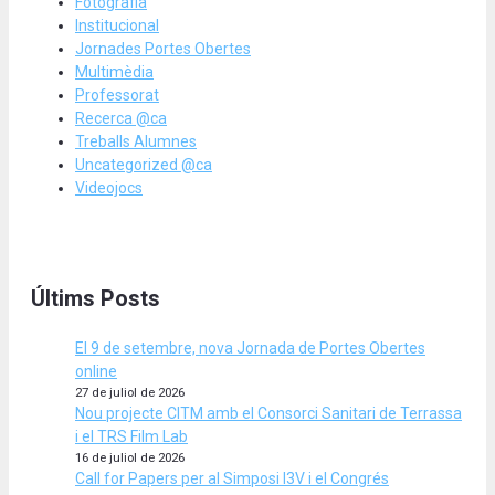
Fotografia
Institucional
Jornades Portes Obertes
Multimèdia
Professorat
Recerca @ca
Treballs Alumnes
Uncategorized @ca
Videojocs
Últims Posts
El 9 de setembre, nova Jornada de Portes Obertes
online
27 de juliol de 2026
Nou projecte CITM amb el Consorci Sanitari de Terrassa
i el TRS Film Lab
16 de juliol de 2026
Call for Papers per al Simposi I3V i el Congrés