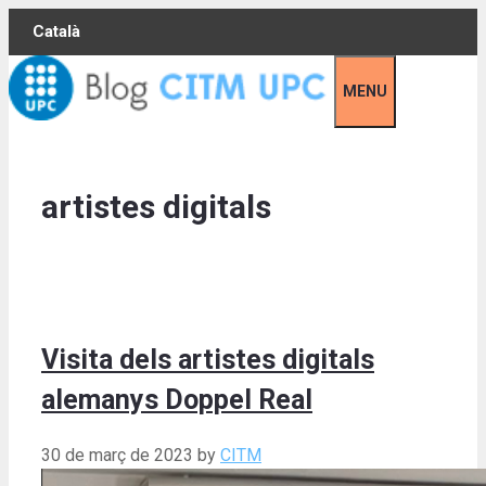
Skip
Català
to
content
MENU
artistes digitals
Visita dels artistes digitals
alemanys Doppel Real
30 de març de 2023
by
CITM