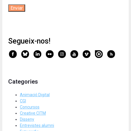
Segueix-nos!
Categories
Animació Digital
CGI
Concursos
Creative CITM
Disseny
Entrevistes alumni