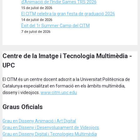
d’Animació de l’Indie Games TRS 2026
15 de juliol de 2026
El CITM celebra la gran festa de graduació 2026
14 de juliol de 2026
Èxit del 1r Summer Camp del CITM
7 de juliol de 2026
Centre de la Imatge i Tecnologia Multimèdia -
UPC
El CITM és un centre docent adscrit a la Universitat Politècnica de
Catalunya especialitzat en formació en els àmbits multimèdia,
disseny i videojocs.
www.citm.upc.edu
Graus Oficials
Grau en Disseny Animació
i Art Digital
Grau en Disseny i Desenvolupament de Videojocs
Grau en Disseny Digital i Tecnologies Multimèdia