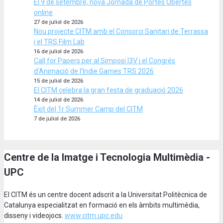
El 9 de setembre, nova Jornada de Portes Obertes
online
27 de juliol de 2026
Nou projecte CITM amb el Consorci Sanitari de Terrassa
i el TRS Film Lab
16 de juliol de 2026
Call for Papers per al Simposi I3V i el Congrés
d’Animació de l’Indie Games TRS 2026
15 de juliol de 2026
El CITM celebra la gran festa de graduació 2026
14 de juliol de 2026
Èxit del 1r Summer Camp del CITM
7 de juliol de 2026
Centre de la Imatge i Tecnologia Multimèdia -
UPC
El CITM és un centre docent adscrit a la Universitat Politècnica de
Catalunya especialitzat en formació en els àmbits multimèdia,
disseny i videojocs.
www.citm.upc.edu