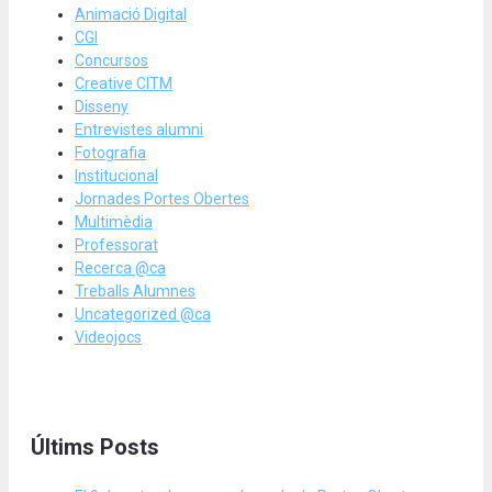
Animació Digital
CGI
Concursos
Creative CITM
Disseny
Entrevistes alumni
Fotografia
Institucional
Jornades Portes Obertes
Multimèdia
Professorat
Recerca @ca
Treballs Alumnes
Uncategorized @ca
Videojocs
Últims Posts