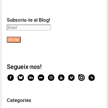
Subscriu-te al Blog!
Segueix-nos!
Categories