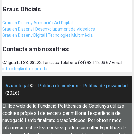
Graus Oficials
Grau en Disseny Animació
i Art Digital
Grau en Disseny i Desenvolupament de Videojocs
Grau en Disseny Digital i Tecnologies Multimèdia
Contacta amb nosaltres:
C/ Igualtat 33, 08222 Terrassa Teléfono:(34) 93 112 03 67 Email:
info.citm@citm.upc.edu
Aviso legal
© -
Política de cookies
-
Política de privacidad
(2026)
El lloc web de la Fundació Politècnica de Catalunya utilitza
cookies pròpies i de tercers per millorar l'experiència de
navegació i amb finalitats estadístiques. Per obtenir més
informació sobre les cookies podeu consultar la política de