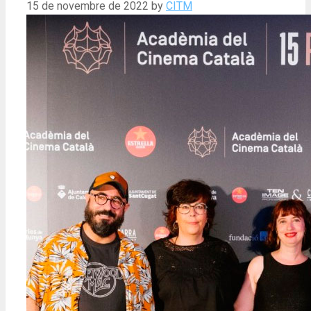
15 de novembre de 2022
by
CITM