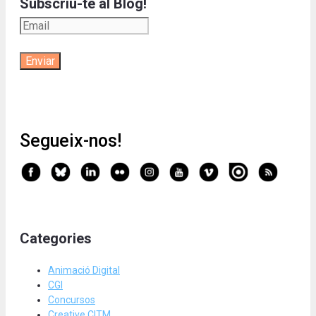
Subscriu-te al Blog!
Segueix-nos!
Categories
Animació Digital
CGI
Concursos
Creative CITM