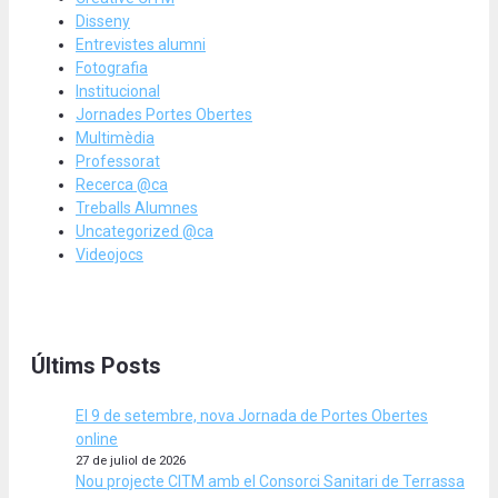
Disseny
Entrevistes alumni
Fotografia
Institucional
Jornades Portes Obertes
Multimèdia
Professorat
Recerca @ca
Treballs Alumnes
Uncategorized @ca
Videojocs
Últims Posts
El 9 de setembre, nova Jornada de Portes Obertes
online
27 de juliol de 2026
Nou projecte CITM amb el Consorci Sanitari de Terrassa