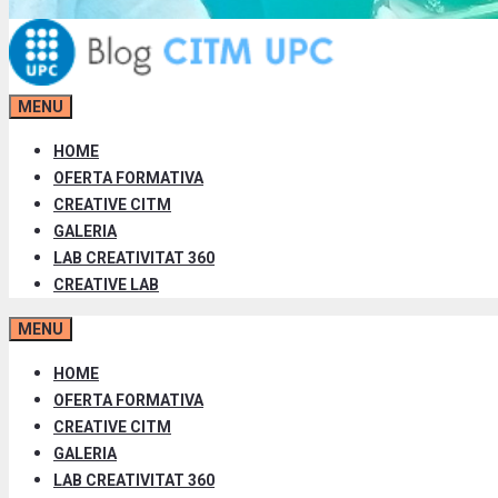
MENU
HOME
OFERTA FORMATIVA
CREATIVE CITM
GALERIA
LAB CREATIVITAT 360
CREATIVE LAB
MENU
HOME
OFERTA FORMATIVA
CREATIVE CITM
GALERIA
LAB CREATIVITAT 360