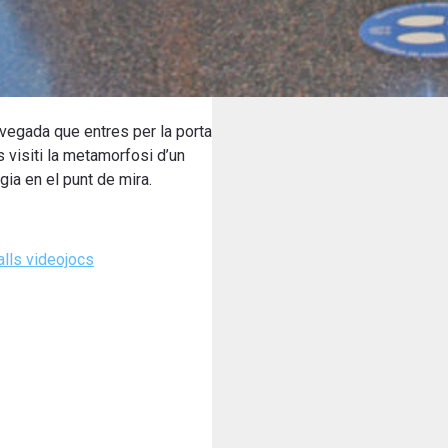
vegada que
entres
per la porta
s
visiti
la metamorfosi
d’un
gia
en el punt
de mira
.
alls videojocs