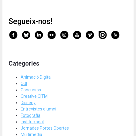
Segueix-nos!
Categories
Animació Digital
CGI
Concursos
Creative CITM
Disseny
Entrevistes alumni
Fotografia
Institucional
Jornades Portes Obertes
Multimèdia