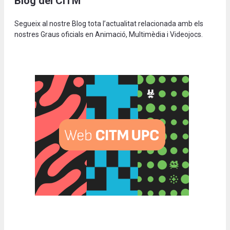
Blog del CITM
Segueix al nostre Blog tota l’actualitat relacionada amb els
nostres Graus oficials en Animació, Multimèdia i Videojocs.