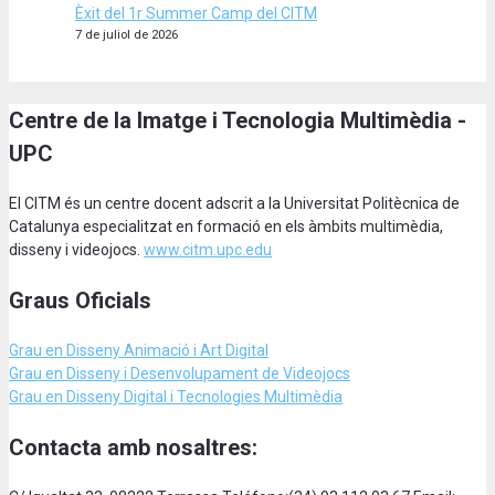
Èxit del 1r Summer Camp del CITM
7 de juliol de 2026
Centre de la Imatge i Tecnologia Multimèdia -
UPC
El CITM és un centre docent adscrit a la Universitat Politècnica de
Catalunya especialitzat en formació en els àmbits multimèdia,
disseny i videojocs.
www.citm.upc.edu
Graus Oficials
Grau en Disseny Animació
i Art Digital
Grau en Disseny i Desenvolupament de Videojocs
Grau en Disseny Digital i Tecnologies Multimèdia
Contacta amb nosaltres: