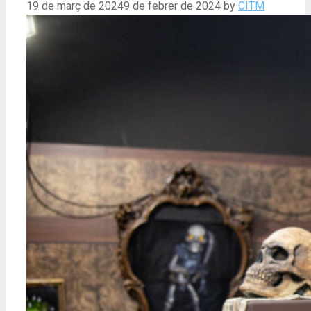
19 de març de 2024
9 de febrer de 2024
by
CITM