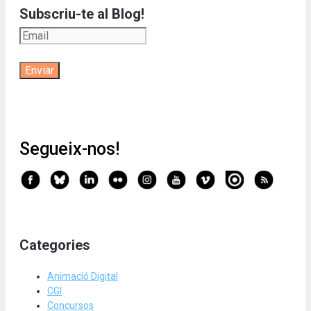
Subscriu-te al Blog!
Segueix-nos!
Categories
Animació Digital
CGI
Concursos