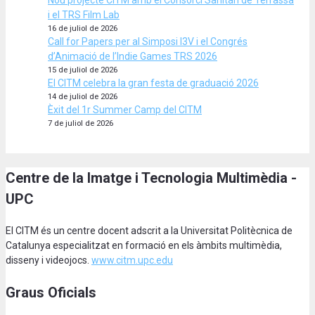
i el TRS Film Lab
16 de juliol de 2026
Call for Papers per al Simposi I3V i el Congrés
d’Animació de l’Indie Games TRS 2026
15 de juliol de 2026
El CITM celebra la gran festa de graduació 2026
14 de juliol de 2026
Èxit del 1r Summer Camp del CITM
7 de juliol de 2026
Centre de la Imatge i Tecnologia Multimèdia -
UPC
El CITM és un centre docent adscrit a la Universitat Politècnica de
Catalunya especialitzat en formació en els àmbits multimèdia,
disseny i videojocs.
www.citm.upc.edu
Graus Oficials