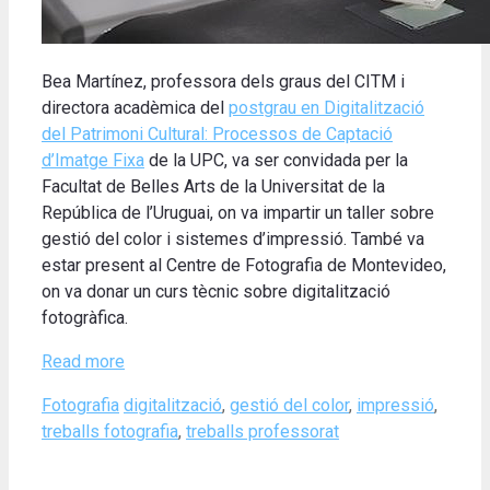
Bea Martínez, professora dels graus del CITM i
directora acadèmica del
postgrau en Digitalització
del Patrimoni Cultural: Processos de Captació
d’Imatge Fixa
de la UPC, va ser convidada per la
Facultat de Belles Arts de la Universitat de la
República de l’Uruguai, on va impartir un taller sobre
gestió del color i sistemes d’impressió. També va
estar present al Centre de Fotografia de Montevideo,
on va donar un curs tècnic sobre digitalització
fotogràfica.
Read more
Categories
Tags
Fotografia
digitalització
,
gestió del color
,
impressió
,
treballs fotografia
,
treballs professorat