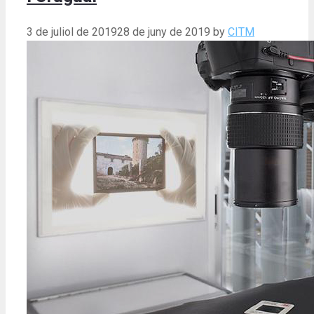
3 de juliol de 2019
28 de juny de 2019
by
CITM