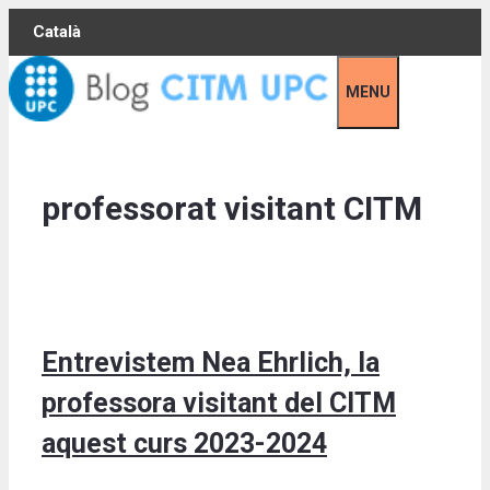
Skip
Català
to
content
MENU
professorat visitant CITM
Entrevistem Nea Ehrlich, la
professora visitant del CITM
aquest curs 2023-2024