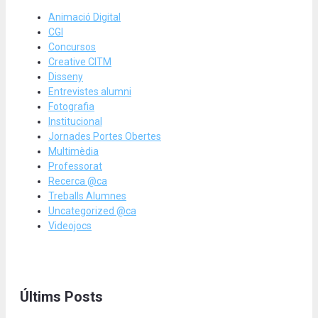
Animació Digital
CGI
Concursos
Creative CITM
Disseny
Entrevistes alumni
Fotografia
Institucional
Jornades Portes Obertes
Multimèdia
Professorat
Recerca @ca
Treballs Alumnes
Uncategorized @ca
Videojocs
Últims Posts