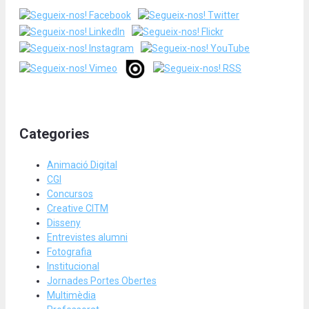
Categories
Animació Digital
CGI
Concursos
Creative CITM
Disseny
Entrevistes alumni
Fotografia
Institucional
Jornades Portes Obertes
Multimèdia