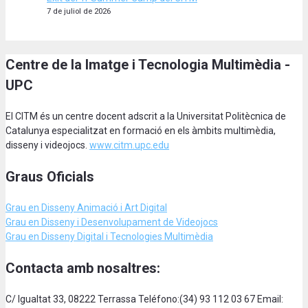
7 de juliol de 2026
Centre de la Imatge i Tecnologia Multimèdia -
UPC
El CITM és un centre docent adscrit a la Universitat Politècnica de
Catalunya especialitzat en formació en els àmbits multimèdia,
disseny i videojocs.
www.citm.upc.edu
Graus Oficials
Grau en Disseny Animació
i Art Digital
Grau en Disseny i Desenvolupament de Videojocs
Grau en Disseny Digital i Tecnologies Multimèdia
Contacta amb nosaltres:
C/ Igualtat 33, 08222 Terrassa Teléfono:(34) 93 112 03 67 Email: