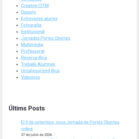
Creative CITM
Disseny
Entrevistes alumni
Fotografia
Institucional
Jornades Portes Obertes
Multimèdia
Professorat
Recerca @ca
Treballs Alumnes
Uncategorized @ca
Videojocs
Últims Posts
El 9 de setembre, nova Jornada de Portes Obertes
online
27 de juliol de 2026