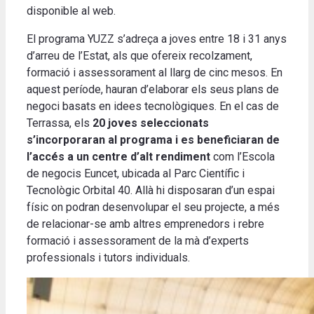
disponible al web.
El programa YUZZ s’adreça a joves entre 18 i 31 anys
d’arreu de l’Estat, als que ofereix recolzament,
formació i assessorament al llarg de cinc mesos. En
aquest període, hauran d’elaborar els seus plans de
negoci basats en idees tecnològiques. En el cas de
Terrassa, els
20 joves seleccionats
s’incorporaran al programa i es beneficiaran de
l’accés a un centre d’alt rendiment
com l’Escola
de negocis Euncet, ubicada al Parc Científic i
Tecnològic Orbital 40. Allà hi disposaran d’un espai
físic on podran desenvolupar el seu projecte, a més
de relacionar-se amb altres emprenedors i rebre
formació i assessorament de la mà d’experts
professionals i tutors individuals.