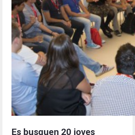
Es busquen 20 joves