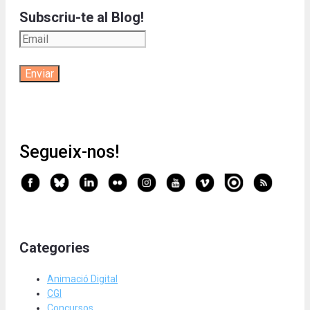
Subscriu-te al Blog!
Segueix-nos!
Categories
Animació Digital
CGI
Concursos