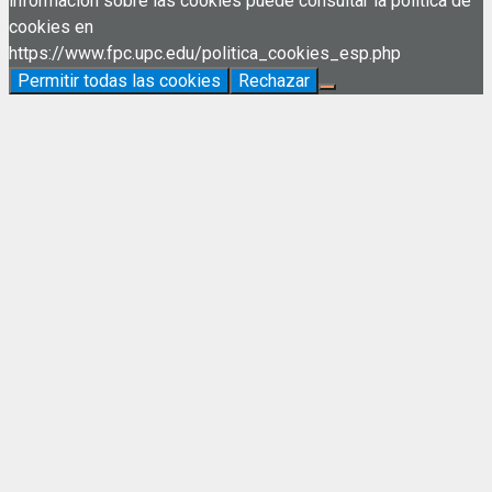
información sobre las cookies puede consultar la política de
cookies en
https://www.fpc.upc.edu/politica_cookies_esp.php
Permitir todas las cookies
Rechazar