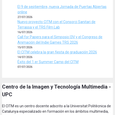
El 9 de septiembre, nueva Jornada de Puertas Abiertas
online
27/07/2026
Nuevo proyecto CITM con el Consorci Sanitari de
Terrassa y el TRS Film Lab
16/07/2026
Call for Papers para el Simposio I3V y el Congreso de
Animación del Indie Games TRS 2026
15/07/2026
El CITM celebra la gran fiesta de graduación 2026
14/07/2026
Éxito del 1.er Summer Camp del CITM
07/07/2026
Centro de la Imagen y Tecnología Multimedia -
UPC
El CITM es un centro docente adscrito a la Universitat Politècnica de
Catalunya especializado en formación en los ámbitos multimedia,