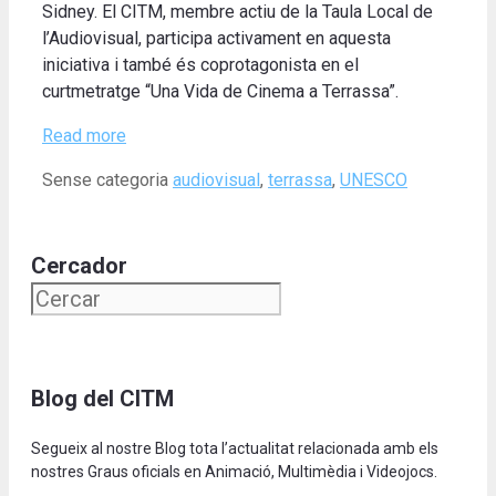
Sidney. El CITM, membre actiu de la Taula Local de
l’Audiovisual, participa activament en aquesta
iniciativa i també és coprotagonista en el
curtmetratge “Una Vida de Cinema a Terrassa”.
Read more
Categories
Tags
Sense categoria
audiovisual
,
terrassa
,
UNESCO
Cercador
Blog del CITM
Segueix al nostre Blog tota l’actualitat relacionada amb els
nostres Graus oficials en Animació, Multimèdia i Videojocs.