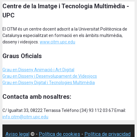
Centre de la Imatge i Tecnologia Multimèdia -
UPC
El CITM és un centre docent adscrit a la Universitat Politècnica de
Catalunya especialitzat en formació en els àmbits multimèdia,
disseny i videojocs.
www.citm.upc.edu
Graus Oficials
Grau en Disseny Animació
i Art Digital
Grau en Disseny i Desenvolupament de Videojocs
Grau en Disseny Digital i Tecnologies Multimèdia
Contacta amb nosaltres:
C/ Igualtat 33, 08222 Terrassa Teléfono:(34) 93 112 03 67 Email:
info.citm@citm.upc.edu
Aviso legal
© -
Política de cookies
-
Política de privacidad