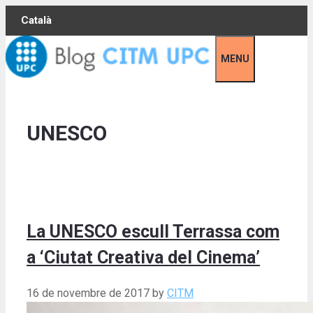
Skip
Català
to
content
MENU
UNESCO
La UNESCO escull Terrassa com
a ‘Ciutat Creativa del Cinema’
16 de novembre de 2017
by
CITM