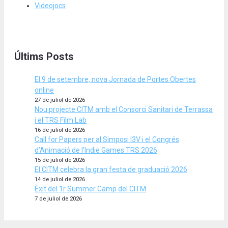
Videojocs
Últims Posts
El 9 de setembre, nova Jornada de Portes Obertes
online
27 de juliol de 2026
Nou projecte CITM amb el Consorci Sanitari de Terrassa
i el TRS Film Lab
16 de juliol de 2026
Call for Papers per al Simposi I3V i el Congrés
d’Animació de l’Indie Games TRS 2026
15 de juliol de 2026
El CITM celebra la gran festa de graduació 2026
14 de juliol de 2026
Èxit del 1r Summer Camp del CITM
7 de juliol de 2026