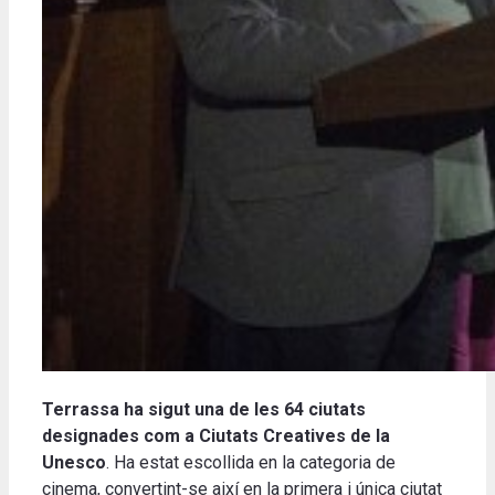
Terrassa ha sigut una de les 64 ciutats
designades com a
Ciutats Creatives de la
Unesco
. Ha estat escollida en la categoria de
cinema, convertint-se així en la primera i única ciutat