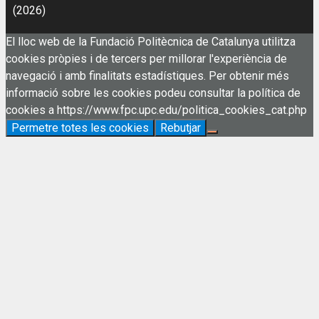
(2026)
El lloc web de la Fundació Politècnica de Catalunya utilitza
cookies pròpies i de tercers per millorar l'experiència de
navegació i amb finalitats estadístiques. Per obtenir més
informació sobre les cookies podeu consultar la política de
cookies a https://www.fpc.upc.edu/politica_cookies_cat.php
Permetre totes les cookies
Rebutjar