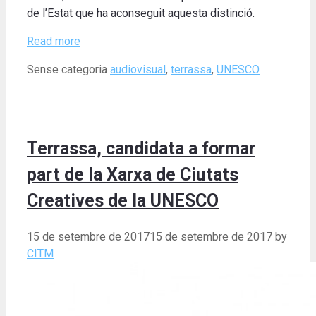
de l’Estat que ha aconseguit aquesta distinció.
Read more
Categories
Tags
Sense categoria
audiovisual
,
terrassa
,
UNESCO
Terrassa, candidata a formar
part de la Xarxa de Ciutats
Creatives de la UNESCO
15 de setembre de 2017
15 de setembre de 2017
by
CITM