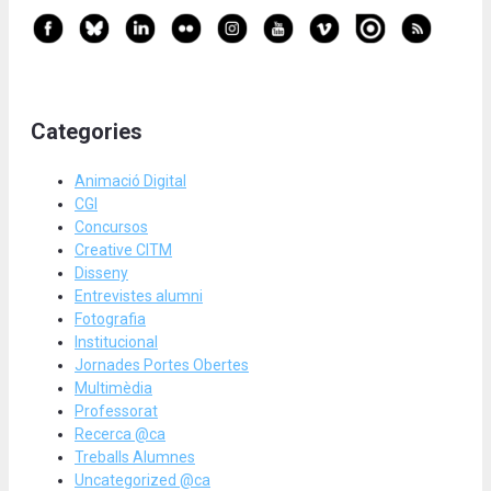
Categories
Animació Digital
CGI
Concursos
Creative CITM
Disseny
Entrevistes alumni
Fotografia
Institucional
Jornades Portes Obertes
Multimèdia
Professorat
Recerca @ca
Treballs Alumnes
Uncategorized @ca