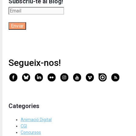
Subscriu-te al Blog!
Segueix-nos!
Categories
Animació Digital
CGI
Concursos