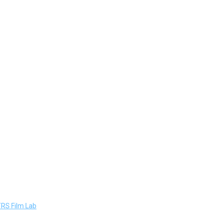
TRS Film Lab