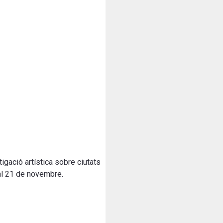
gació artística sobre ciutats
 al 21 de novembre.