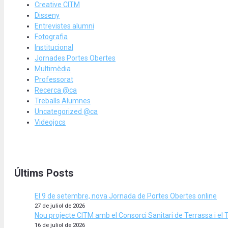
Creative CITM
Disseny
Entrevistes alumni
Fotografia
Institucional
Jornades Portes Obertes
Multimèdia
Professorat
Recerca @ca
Treballs Alumnes
Uncategorized @ca
Videojocs
Últims Posts
El 9 de setembre, nova Jornada de Portes Obertes online
27 de juliol de 2026
Nou projecte CITM amb el Consorci Sanitari de Terrassa i el 
16 de juliol de 2026