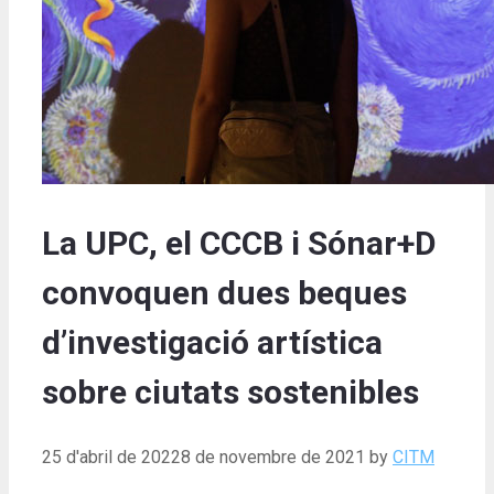
La UPC, el CCCB i Sónar+D
convoquen dues beques
d’investigació artística
sobre ciutats sostenibles
25 d'abril de 2022
8 de novembre de 2021
by
CITM