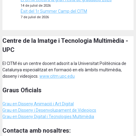
14 de juliol de 2026
Èxit del 1r Summer Camp del CITM
7 de juliol de 2026
Centre de la Imatge i Tecnologia Multimèdia -
UPC
El CITM és un centre docent adscrit a la Universitat Politècnica de
Catalunya especialitzat en formació en els àmbits multimèdia,
disseny i videojocs.
www.citm.upc.edu
Graus Oficials
Grau en Disseny Animació
i Art Digital
Grau en Disseny i Desenvolupament de Videojocs
Grau en Disseny Digital i Tecnologies Multimèdia
Contacta amb nosaltres: