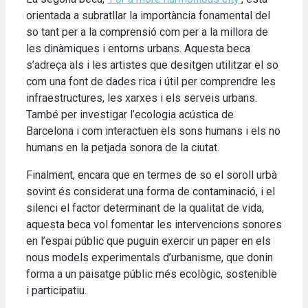
orientada a subratllar la importància fonamental del
so tant per a la comprensió com per a la millora de
les dinàmiques i entorns urbans. Aquesta beca
s’adreça als i les artistes que desitgen utilitzar el so
com una font de dades rica i útil per comprendre les
infraestructures, les xarxes i els serveis urbans.
També per investigar l’ecologia acústica de
Barcelona i com interactuen els sons humans i els no
humans en la petjada sonora de la ciutat.
Finalment, encara que en termes de so el soroll urbà
sovint és considerat una forma de contaminació, i el
silenci el factor determinant de la qualitat de vida,
aquesta beca vol fomentar les intervencions sonores
en l’espai públic que puguin exercir un paper en els
nous models experimentals d’urbanisme, que donin
forma a un paisatge públic més ecològic, sostenible
i participatiu.