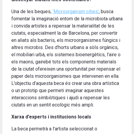
Una de les beques,
‘Microorganism cities’
, busca
fomentar la imaginació entorn de la microbiota urbana
i convida artistes a repensar la materialitat de les
ciutats, especialment la de Barcelona, per convertir
en aliats als bacteris, els microorganismes fúngics i
altres microbis. Des d’horts urbans a sòls orgànics,
el mobiliari urbà, els sistemes bioenergètics, l’aire o
els maons, gairebé tots els components materials
de la ciutat ofereixen una oportunitat per repensar el
paper dels microorganismes que intervenen en ella.
L’objectiu d’aquesta beca és crear una obra artística
o un prototip que permeti imaginar aquestes
interaccions simbiòtiques i ajudi a repensar les
ciutats en un sentit ecològic més ampli.
Xarxa d’experts i institucions locals
La beca permetrà a l’artista seleccionat o