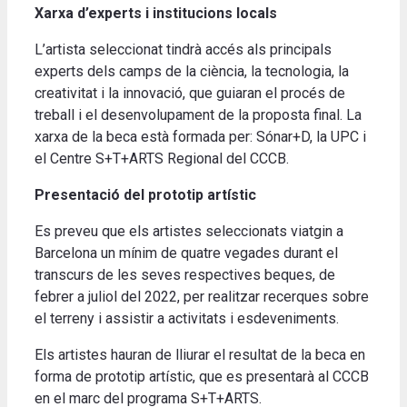
Xarxa d’experts i institucions locals
L’artista seleccionat tindrà accés als principals
experts dels camps de la ciència, la tecnologia, la
creativitat i la innovació, que guiaran el procés de
treball i el desenvolupament de la proposta final. La
xarxa de la beca està formada per: Sónar+D, la UPC i
el Centre S+T+ARTS Regional del CCCB.
Presentació del prototip artístic
Es preveu que els artistes seleccionats viatgin a
Barcelona un mínim de quatre vegades durant el
transcurs de les seves respectives beques, de
febrer a juliol del 2022, per realitzar recerques sobre
el terreny i assistir a activitats i esdeveniments.
Els artistes hauran de lliurar el resultat de la beca en
forma de prototip artístic, que es presentarà al CCCB
en el marc del programa S+T+ARTS.