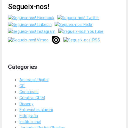
Segueix-nos!
Categories
Animació Digital
CGI
Concursos
Creative CITM
Disseny
Entrevistes alumni
Fotografia
Institucional
Jornades Portes Obertes