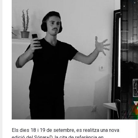
Els dies 18 i 19 de setembre, es realitza una nova
edició del Sónar+D, la cita de referència en