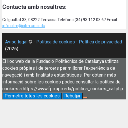
Contacta amb nosaltres:
C/ Igualtat 33, 08222 Terrassa Teléfono:(34) 93 112 03 67 Email:
info.citm@citm.upc.edu
Aviso legal
© -
Política de cookies
-
Política de privacidad
(2026)
El lloc web de la Fundació Politècnica de Catalunya utilitza
cookies pròpies i de tercers per millorar l'experiència de
navegació i amb finalitats estadístiques. Per obtenir més
informació sobre les cookies podeu consultar la política de
cookies a https://www.fpc.upc.edu/politica_cookies_cat.php
Permetre totes les cookies
Rebutjar