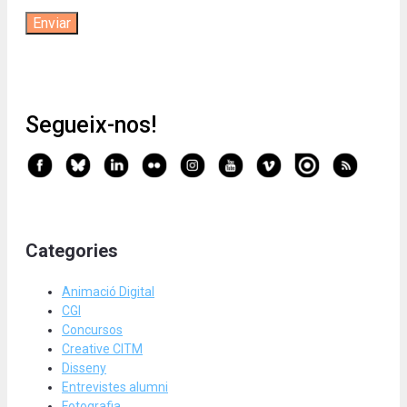
Segueix-nos!
Categories
Animació Digital
CGI
Concursos
Creative CITM
Disseny
Entrevistes alumni
Fotografia