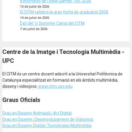
d’Animació de l’Indie Games TRS 2026
15 de juliol de 2026
El CITM celebra la gran festa de graduació 2026
14 de juliol de 2026
Èxit del 1r Summer Camp del CITM
7 de juliol de 2026
Centre de la Imatge i Tecnologia Multimèdia -
UPC
El CITM és un centre docent adscrit a la Universitat Politècnica de
Catalunya especialitzat en formació en els àmbits multimèdia,
disseny i videojocs.
www.citm.upc.edu
Graus Oficials
Grau en Disseny Animació
i Art Digital
Grau en Disseny i Desenvolupament de Videojocs
Grau en Disseny Digital i Tecnologies Multimèdia