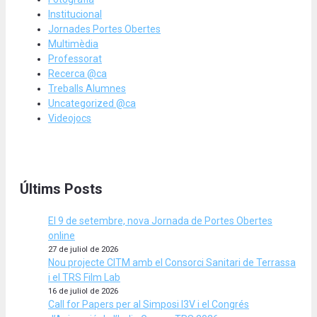
Institucional
Jornades Portes Obertes
Multimèdia
Professorat
Recerca @ca
Treballs Alumnes
Uncategorized @ca
Videojocs
Últims Posts
El 9 de setembre, nova Jornada de Portes Obertes
online
27 de juliol de 2026
Nou projecte CITM amb el Consorci Sanitari de Terrassa
i el TRS Film Lab
16 de juliol de 2026
Call for Papers per al Simposi I3V i el Congrés