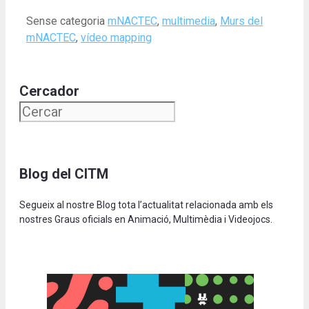
Categories
Tags
Sense categoria
mNACTEC
,
multimedia
,
Murs del
mNACTEC
,
vídeo mapping
Cercador
Blog del CITM
Segueix al nostre Blog tota l’actualitat relacionada amb els
nostres Graus oficials en Animació, Multimèdia i Videojocs.