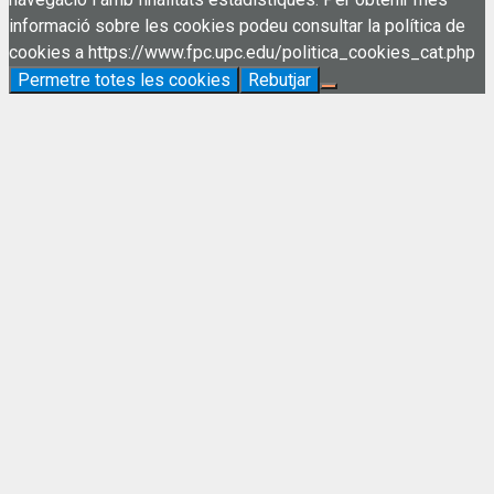
informació sobre les cookies podeu consultar la política de
cookies a https://www.fpc.upc.edu/politica_cookies_cat.php
Permetre totes les cookies
Rebutjar