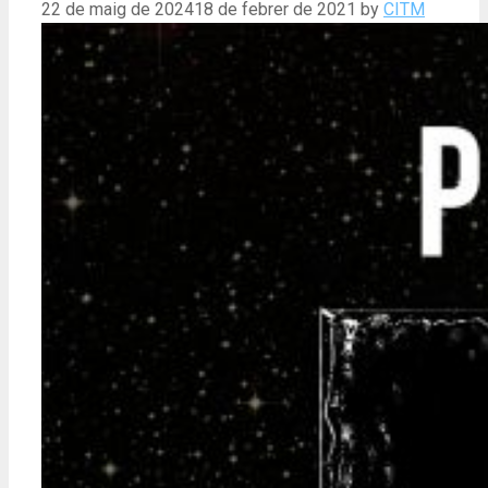
22 de maig de 2024
18 de febrer de 2021
by
CITM