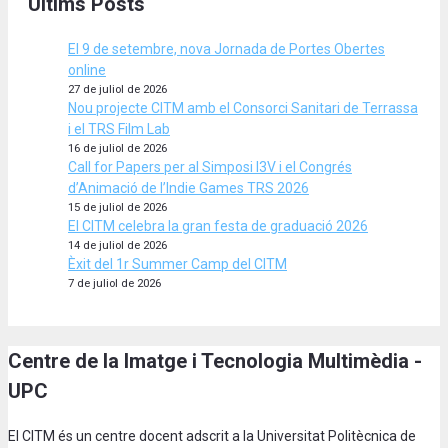
Últims Posts
El 9 de setembre, nova Jornada de Portes Obertes
online
27 de juliol de 2026
Nou projecte CITM amb el Consorci Sanitari de Terrassa
i el TRS Film Lab
16 de juliol de 2026
Call for Papers per al Simposi I3V i el Congrés
d’Animació de l’Indie Games TRS 2026
15 de juliol de 2026
El CITM celebra la gran festa de graduació 2026
14 de juliol de 2026
Èxit del 1r Summer Camp del CITM
7 de juliol de 2026
Centre de la Imatge i Tecnologia Multimèdia -
UPC
El CITM és un centre docent adscrit a la Universitat Politècnica de