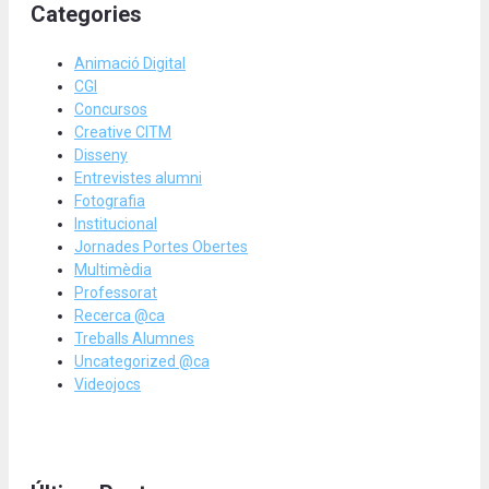
Categories
Animació Digital
CGI
Concursos
Creative CITM
Disseny
Entrevistes alumni
Fotografia
Institucional
Jornades Portes Obertes
Multimèdia
Professorat
Recerca @ca
Treballs Alumnes
Uncategorized @ca
Videojocs