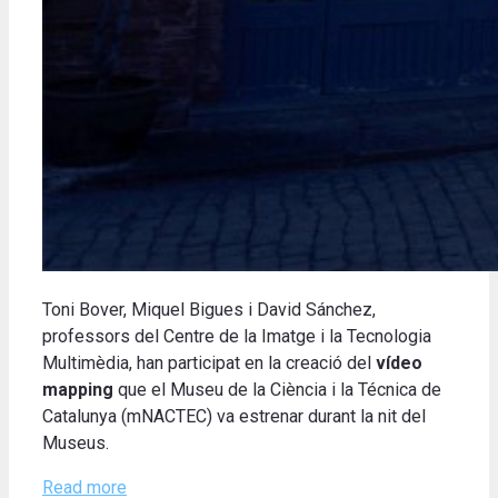
Toni Bover, Miquel Bigues i David Sánchez,
professors del Centre de la Imatge i la Tecnologia
Multimèdia, han participat en la creació del
vídeo
mapping
que el Museu de la Ciència i la Técnica de
Catalunya (mNACTEC) va estrenar durant la nit del
Museus.
Read more