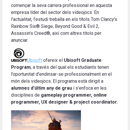
començar la seva carrera professional en aquesta
empresa líder del sector dels videojocs. En
l’actualitat, l’estudi treballa en els títols Tom Clancy’s
Rainbow Six® Siege, Beyond Good & Evil 2,
Assassin’s Creed®, així com altres títols per
anunciar.
Ubisoft
ofereix el
Ubisoft Graduate
Program
, a través del qual els estudiants tenen
l’oportunitat d’endinsar-se professionalment en el
món dels videojocs. El programa està dirigit a
alumnes d’últim any de grau
i s’enfoca en les
disciplines de
gameplay programmer, online
programmer, UX designer & project coordinator.