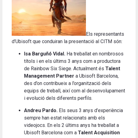
Els representants
d’Ubisoft que conduiran la presentació al CITM són:
Isa Barguñó Vidal.
Ha treballat en nombrosos
títols i en els últims 3 anys com a productora
de Rainbow Six Siege. Actualment és
Talent
Management Partner
a Ubisoft Barcelona, ​​
des d’on contribueix a l’organització dels
equips de treball, així com al desenvolupament
i evolució dels diferents perfils.
Andreu Pardo.
Els seus 3 anys d’experiència
sempre han estat relacionats amb els
videojocs. En els 2 últims anys ha treballat a
Ubisoft Barcelona com a
Talent Acquisition