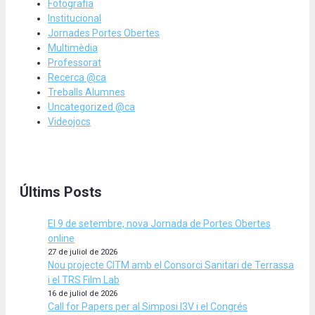
Fotografia
Institucional
Jornades Portes Obertes
Multimèdia
Professorat
Recerca @ca
Treballs Alumnes
Uncategorized @ca
Videojocs
Últims Posts
El 9 de setembre, nova Jornada de Portes Obertes
online
27 de juliol de 2026
Nou projecte CITM amb el Consorci Sanitari de Terrassa
i el TRS Film Lab
16 de juliol de 2026
Call for Papers per al Simposi I3V i el Congrés