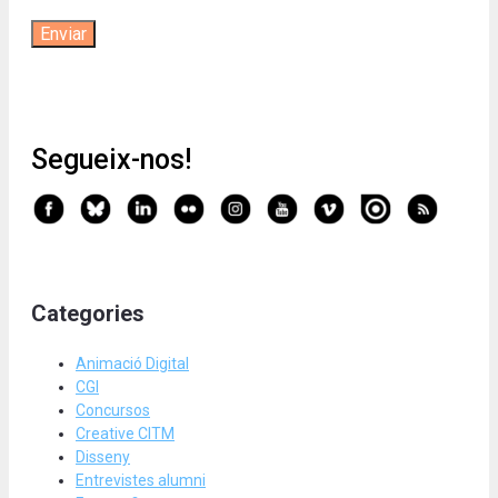
Segueix-nos!
Categories
Animació Digital
CGI
Concursos
Creative CITM
Disseny
Entrevistes alumni