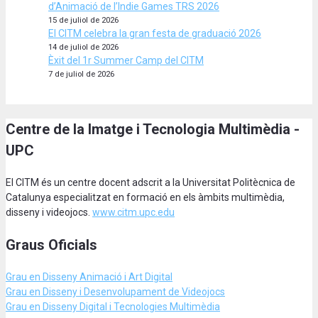
d’Animació de l’Indie Games TRS 2026
15 de juliol de 2026
El CITM celebra la gran festa de graduació 2026
14 de juliol de 2026
Èxit del 1r Summer Camp del CITM
7 de juliol de 2026
Centre de la Imatge i Tecnologia Multimèdia -
UPC
El CITM és un centre docent adscrit a la Universitat Politècnica de
Catalunya especialitzat en formació en els àmbits multimèdia,
disseny i videojocs.
www.citm.upc.edu
Graus Oficials
Grau en Disseny Animació
i Art Digital
Grau en Disseny i Desenvolupament de Videojocs
Grau en Disseny Digital i Tecnologies Multimèdia