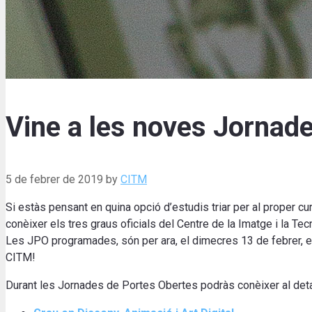
Vine a les noves Jornad
5 de febrer de 2019
by
CITM
Si estàs pensant en quina opció d’estudis triar per al proper cu
conèixer els tres graus oficials del Centre de la Imatge i la Te
Les JPO programades, són per ara, el dimecres 13 de febrer, el 
CITM!
Durant les Jornades de Portes Obertes podràs conèixer al detall