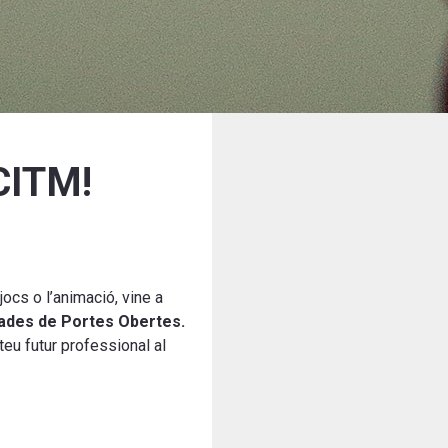
CITM!
ocs o l’animació, vine a
nades de Portes Obertes.
eu futur professional al