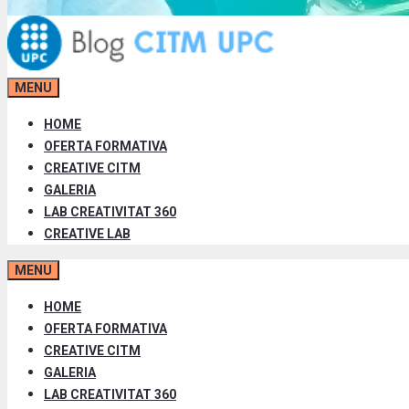
MENU
HOME
OFERTA FORMATIVA
CREATIVE CITM
GALERIA
LAB CREATIVITAT 360
CREATIVE LAB
MENU
HOME
OFERTA FORMATIVA
CREATIVE CITM
GALERIA
LAB CREATIVITAT 360