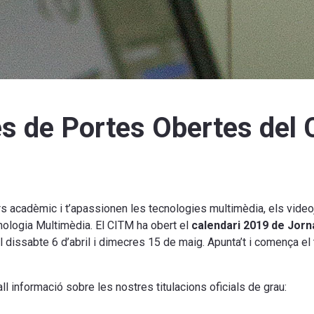
es de Portes Obertes del 
rs acadèmic i t’apassionen les tecnologies multimèdia, els videoj
cnologia Multimèdia. El CITM ha obert el
calendari 2019 de Jor
dissabte 6 d’abril i dimecres 15 de maig. Apunta’t i comença el t
 informació sobre les nostres titulacions oficials de grau: