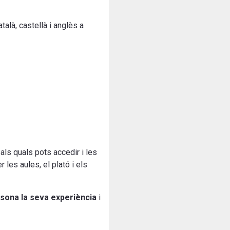
alà, castellà i anglès a
als quals pots accedir i les
 les aules, el plató i els
rsona la seva experiència
i