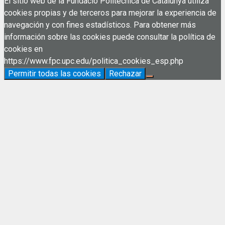
El sitio web de la Fundació Politècnica de Catalunya utiliza
cookies propias y de terceros para mejorar la experiencia de
navegación y con fines estadísticos. Para obtener más
información sobre las cookies puede consultar la política de
cookies en
https://www.fpc.upc.edu/politica_cookies_esp.php
Permitir todas las cookies
Rechazar