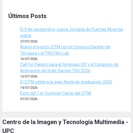
Últimos Posts
El 9 de septiembre, nueva Jornada de Puertas Abiertas
online
27/07/2026
Nuevo proyecto CITM con el Consorci Sanitari de
Terrassa y el TRS Film Lab
16/07/2026
Call for Papers para el Simposio I3V y el Congreso de
Animación del Indie Games TRS 2026
15/07/2026
El CITM celebra la gran fiesta de graduación 2026
14/07/2026
Éxito del 1.er Summer Camp del CITM
07/07/2026
Centro de la Imagen y Tecnología Multimedia -
UPC