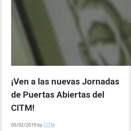
¡Ven a las nuevas Jornadas
de Puertas Abiertas del
CITM!
05/02/2019
by
CITM