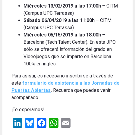
Miércoles 13/02/2019 a las 17:00h
– CITM
(Campus UPC Terrassa)
Sábado 06/04/2019 a las 11:00h
– CITM
(Campus UPC Terrassa)
Miércoles 05/15/2019 a las 18:00h
–
Barcelona (Tech Talent Center). En esta JPO
sólo se ofrecerá información del grado en
Videojuegos que se imparte en Barcelona
100% en inglés.
Para asistir, es necesario inscribirse a través de
este
formulario de asistencia a las Jornadas de
Puertas Abiertas
.
Recuerda que puedes venir
acompañado.
¡Te esperamos!
LinkedIn
Bluesky
Facebook
WhatsApp
Email