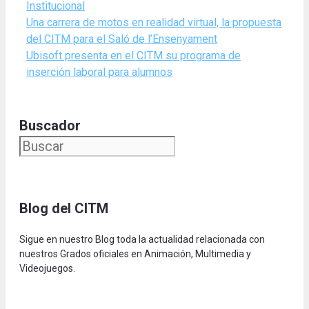
Categories
Institucional
Una carrera de motos en realidad virtual, la propuesta
del CITM para el Saló de l’Ensenyament
Ubisoft presenta en el CITM su programa de
inserción laboral para alumnos
Buscador
Blog del CITM
Sigue en nuestro Blog toda la actualidad relacionada con
nuestros Grados oficiales en Animación, Multimedia y
Videojuegos.