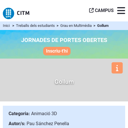
CAMPUS
Inici
>
Treballs dels estudiants
>
Grau en Multimèdia
> Gollum
JORNADES DE PORTES OBERTES
Inscriu-t'hi
Gollum
Categoria:
Animació 3D
Autor/s:
Pau Sánchez Penella