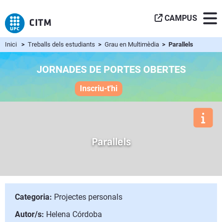
CAMPUS
Inici
>
Treballs dels estudiants
>
Grau en Multimèdia
> Parallels
JORNADES DE PORTES OBERTES
Inscriu-t'hi
Parallels
Categoria:
Projectes personals
Autor/s:
Helena Córdoba