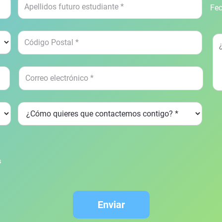
Fec
s
Enviar