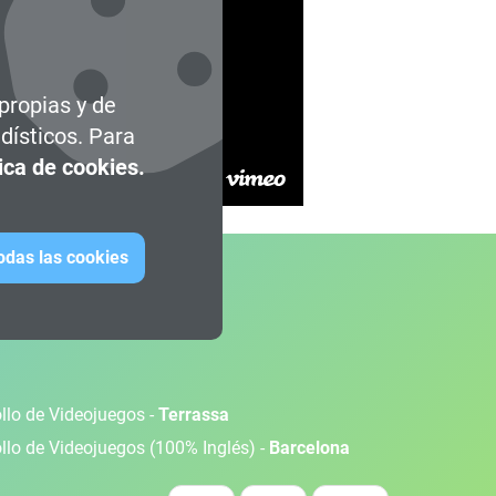
 propias y de
dísticos. Para
tica de cookies.
todas las cookies
ollo de Videojuegos -
Terrassa
ollo de Videojuegos (100% Inglés) -
Barcelona