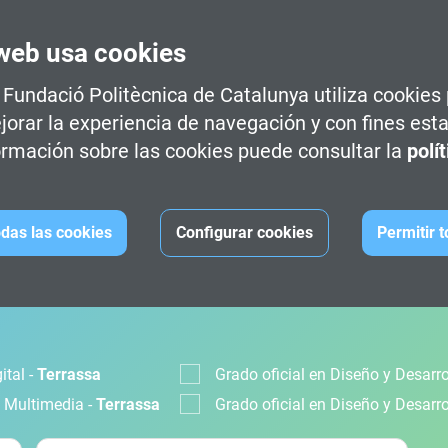
web usa cookies
a Fundació Politècnica de Catalunya utiliza cookies
jorar la experiencia de navegación y con fines esta
rmación sobre las cookies puede consultar la
polí
das las cookies
Configurar cookies
Permitir 
CIÓN
ital -
Terrassa
Grado oficial en Diseño y Desarr
s Multimedia -
Terrassa
Grado oficial en Diseño y Desarr