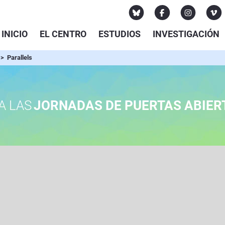
INICIO
EL CENTRO
ESTUDIOS
INVESTIGACIÓN
> Parallels
A LAS
JORNADAS DE PUERTAS ABIER