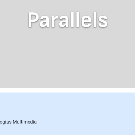
Parallels
logías Multimedia