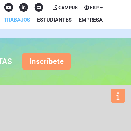
CAMPUS
ESP
TRABAJOS
ESTUDIANTES
EMPRESA
TAS
Inscríbete