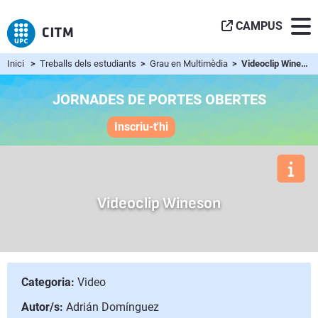
CAMPUS
Inici
>
Treballs dels estudiants
>
Grau en Multimèdia
> Videoclip Wineson
JORNADES DE PORTES OBERTES
Inscriu-t'hi
Videoclip Wineson
Categoria:
Video
Autor/s:
Adrián Domínguez