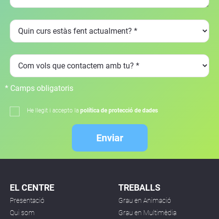
* Camps obligatoris
He llegit i accepto la
política de protecció de dades
Enviar
EL CENTRE
TREBALLS
Presentació
Grau en Animació
Qui som
Grau en Multimèdia