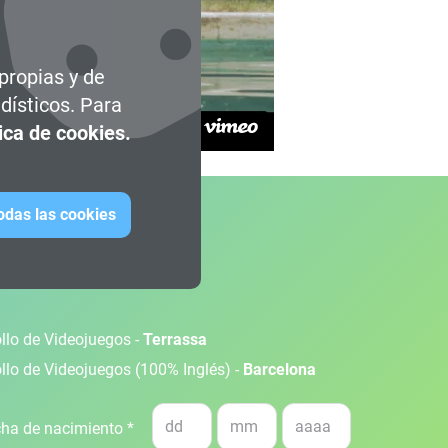
 propias y de
dísticos. Para
tica de cookies.
todas las cookies
ollo de Videojuegos -
Terrassa
ollo de Videojuegos (100% Inglés) -
Barcelona
ha de nacimiento *