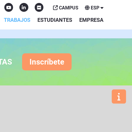
CAMPUS
ESP
TRABAJOS
ESTUDIANTES
EMPRESA
TAS
Inscríbete