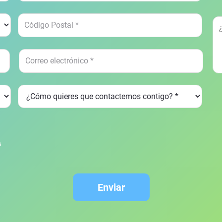
s
Enviar