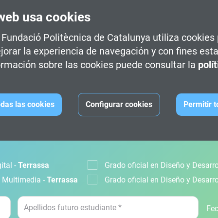
web usa cookies
a Fundació Politècnica de Catalunya utiliza cookies
jorar la experiencia de navegación y con fines esta
rmación sobre las cookies puede consultar la
polí
das las cookies
Configurar cookies
Permitir 
CIÓN
ital -
Terrassa
Grado oficial en Diseño y Desarr
s Multimedia -
Terrassa
Grado oficial en Diseño y Desarr
Fec