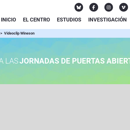
INICIO
EL CENTRO
ESTUDIOS
INVESTIGACIÓN
> Videoclip Wineson
A LAS
JORNADAS DE PUERTAS ABIER