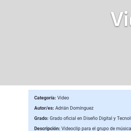
Vi
Categoría:
Video
Autor/es:
Adrián Domínguez
Grado:
Grado oficial en Diseño Digital y Tecno
Descripción:
Videoclip para el grupo de músic