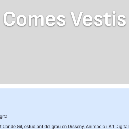
Comes Vestis
gital
t Conde Gil, estudiant del grau en Disseny, Animació i Art Digita