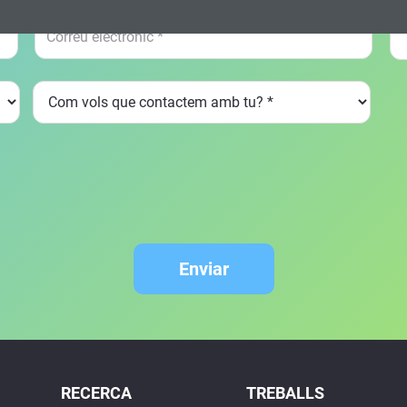
Enviar
RECERCA
TREBALLS