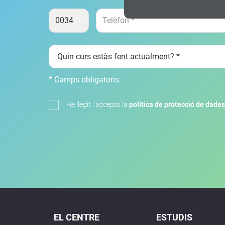
* Camps obligatoris
He llegit i accepto la
política de protecció de dades
EL CENTRE
ESTUDIS