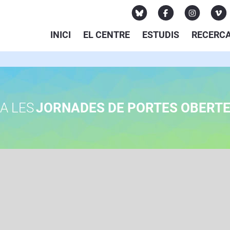
INICI
EL CENTRE
ESTUDIS
RECERC
A LES
JORNADES DE PORTES OBERT