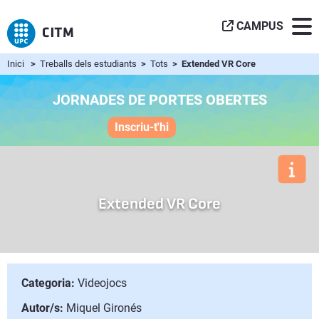
CAMPUS
Inici
>
Treballs dels estudiants
>
Tots
> Extended VR Core
JORNADES DE PORTES OBERTES
Inscriu-t'hi
Extended VR Core
Categoria:
Videojocs
Autor/s:
Miquel Gironés