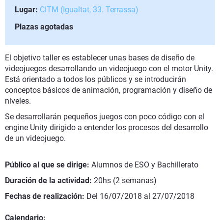
Lugar:
CITM (Igualtat, 33. Terrassa)
Plazas agotadas
El objetivo taller es establecer unas bases de diseño de
videojuegos desarrollando un videojuego con el motor Unity.
Está orientado a todos los públicos y se introducirán
conceptos básicos de animación, programación y diseño de
niveles.
Se desarrollarán pequeños juegos con poco código con el
engine Unity dirigido a entender los procesos del desarrollo
de un videojuego.
Público al que se dirige:
Alumnos de ESO y Bachillerato
Duración de la actividad:
20hs (2 semanas)
Fechas de realización:
Del 16/07/2018 al 27/07/2018
Calendario: