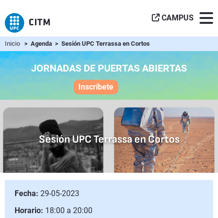
CAMPUS
Inicio
> Agenda > Sesión UPC Terrassa en Cortos
JORNADAS DE PUERTAS ABIERTAS
Inscríbete
Sesión UPC Terrassa en Cortos
Fecha:
29-05-2023
Horario:
18:00 a 20:00