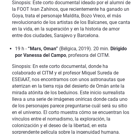
Sinopsis: Este corto documental ideado por el alumni de
la FOOT Ivan Zahínos, que recientemente ha ganado un
Goya, trata el personaje Maldita, Bozo Vreco, el más
revolucionario de los artistas de los Balcanes, que canta
en la vida, en la superación y en la historia de amor
entre dos ciudades, Sarajevo y Barcelona.
19 h -
“Mars, Oman”
(Bélgica, 2019). 20 min.
Dirigido
por Vanessa del Campo
, profesora del CITM.
Sinopsis: En este corto documental, donde ha
colaborado el CITM y el profesor Miquel Sureda de
ESEIAAT, nos encontramos con unos astronautas que
aterrizan en la tierra roja del desierto de Omán ante la
mirada atónita de los beduinos. Este inicio surrealista
lleva a una serie de imágenes oníricas donde cada uno
de los personajes parece preguntarse cuál será su sitio
en el universo. El corto muestra cómo se encuentran los
vínculos entre el nomadismo, la exploración, la
colonización y el deseo de la libertad, en esta
sorprendente película sobre la ingenuidad humana.