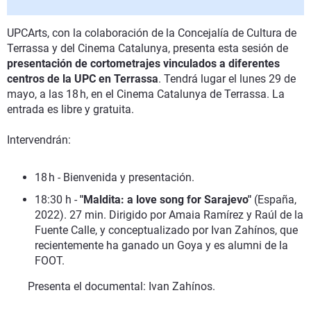
UPCArts, con la colaboración de la Concejalía de Cultura de
Terrassa y del Cinema Catalunya, presenta esta sesión de
presentación de cortometrajes vinculados a diferentes
centros de la UPC en Terrassa
. Tendrá lugar el lunes 29 de
mayo, a las 18 h, en el Cinema Catalunya de Terrassa. La
entrada es libre y gratuita.
Intervendrán:
18 h - Bienvenida y presentación.
18:30 h -
"Maldita: a love song for Sarajevo"
(España,
2022). 27 min. Dirigido por Amaia Ramírez y Raúl de la
Fuente Calle, y conceptualizado por Ivan Zahínos, que
recientemente ha ganado un Goya y es alumni de la
FOOT.
Presenta el documental: Ivan Zahínos.