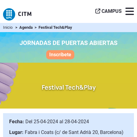
CAMPUS
Inicio
> Agenda > Festival Tech&Play
JORNADAS DE PUERTAS ABIERTAS
Inscríbete
Festival Tech&Play
Fecha:
Del 25-04-2024 al 28-04-2024
Lugar:
Fabra i Coats (c/ de Sant Adrià 20, Barcelona)