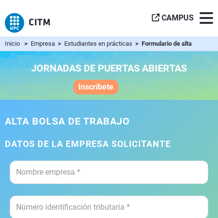
CAMPUS
Inicio
>
Empresa
>
Estudiantes en prácticas
> Formulario de alta
JORNADAS DE PUERTAS ABIERTAS
Inscríbete
ALTA BOLSA DE TRABAJO
DATOS DE LA EMPRESA SOLICITANTE