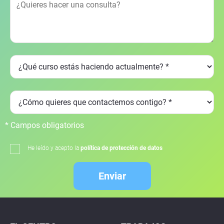
* Campos obligatorios
He leído y acepto la
política de protección de datos
Enviar