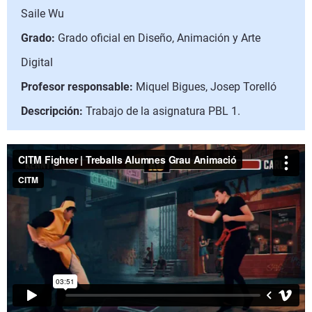
Saile Wu
Grado:
Grado oficial en Diseño, Animación y Arte
Digital
Profesor responsable:
Miquel Bigues, Josep Torelló
Descripción:
Trabajo de la asignatura PBL 1.