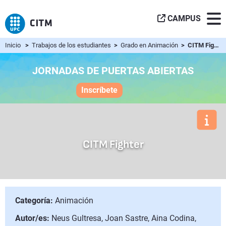
CAMPUS
Inicio
>
Trabajos de los estudiantes
>
Grado en Animación
> CITM Fighter
JORNADAS DE PUERTAS ABIERTAS
Inscríbete
CITM Fighter
Categoría:
Animación
Autor/es:
Neus Gultresa, Joan Sastre, Aina Codina,