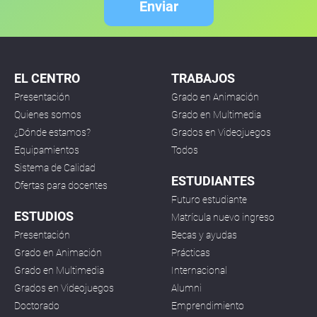
Enviar
EL CENTRO
TRABAJOS
Presentación
Grado en Animación
Quienes somos
Grado en Multimedia
¿Dónde estamos?
Grados en Videojuegos
Equipamientos
Todos
Sistema de Calidad
ESTUDIANTES
Ofertas para docentes
Futuro estudiante
ESTUDIOS
Matrícula nuevo ingreso
Presentación
Becas y ayudas
Grado en Animación
Prácticas
Grado en Multimedia
Internacional
Grados en Videojuegos
Alumni
Doctorado
Emprendimiento