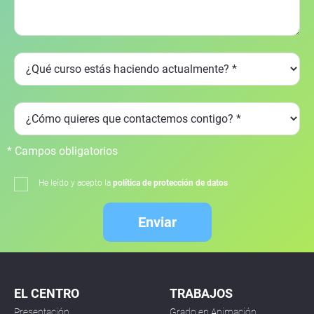
* Campos obligatorios
He leído y acepto la
política de protección de datos
Enviar
EL CENTRO
TRABAJOS
Presentación
Grado en Animación