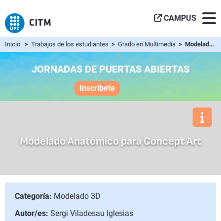
CAMPUS
Inicio
>
Trabajos de los estudiantes
>
Grado en Multimedia
> Modelado Anatómico para Concept Art
JORNADAS DE PUERTAS ABIERTAS
Inscríbete
Modelado Anatómico para Concept Art
Categoría:
Modelado 3D
Autor/es:
Sergi Viladesau Iglesias