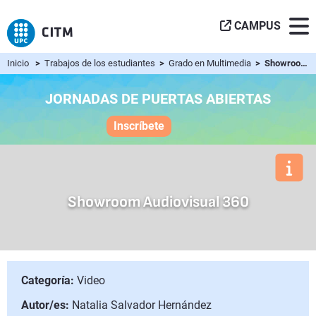
CAMPUS
Inicio
>
Trabajos de los estudiantes
>
Grado en Multimedia
> Showroom Audiovisual 360
JORNADAS DE PUERTAS ABIERTAS
Inscríbete
Showroom Audiovisual 360
Categoría:
Video
Autor/es:
Natalia Salvador Hernández