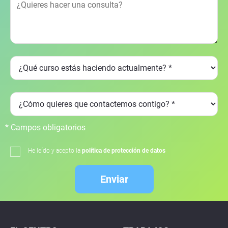
* Campos obligatorios
He leído y acepto la
política de protección de datos
Enviar