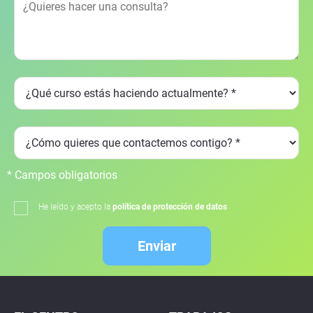
* Campos obligatorios
He leído y acepto la
política de protección de datos
Enviar