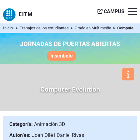
CAMPUS
Inicio
>
Trabajos de los estudiantes
>
Grado en Multimedia
> Computer Evolution
JORNADAS DE PUERTAS ABIERTAS
Inscríbete
Computer Evolution
Categoría:
Animación 3D
Autor/es:
Joan Ollé i Daniel Rivas