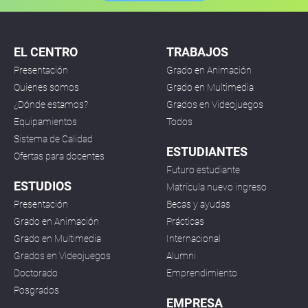
EL CENTRO
TRABAJOS
Presentación
Grado en Animación
Quienes somos
Grado en Multimedia
¿Dónde estamos?
Grados en Videojuegos
Equipamientos
Todos
Sistema de Calidad
ESTUDIANTES
Ofertas para docentes
Futuro estudiante
ESTUDIOS
Matrícula nuevo ingreso
Presentación
Becas y ayudas
Grado en Animación
Prácticas
Grado en Multimedia
Internacional
Grados en Videojuegos
Alumni
Doctorado
Emprendimiento
Posgrados
EMPRESA