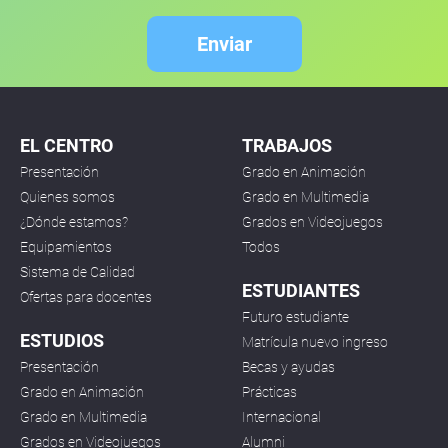
Enviar
EL CENTRO
TRABAJOS
Presentación
Grado en Animación
Quienes somos
Grado en Multimedia
¿Dónde estamos?
Grados en Videojuegos
Equipamientos
Todos
Sistema de Calidad
ESTUDIANTES
Ofertas para docentes
Futuro estudiante
ESTUDIOS
Matrícula nuevo ingreso
Presentación
Becas y ayudas
Grado en Animación
Prácticas
Grado en Multimedia
Internacional
Grados en Videojuegos
Alumni