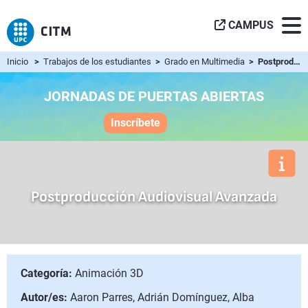
CAMPUS
Inicio
>
Trabajos de los estudiantes
>
Grado en Multimedia
> Postproducción Audiovisual Avanzada
JORNADAS DE PUERTAS ABIERTAS
Inscríbete
Postproducción Audiovisual Avanzada
Categoría:
Animación 3D
Autor/es:
Aaron Parres, Adrián Domínguez, Alba