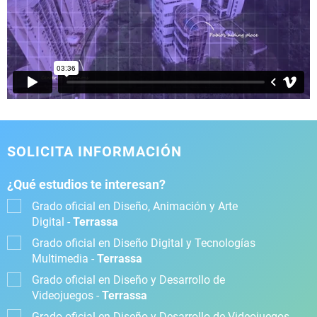
SOLICITA INFORMACIÓN
¿Qué estudios te interesan?
Grado oficial en Diseño, Animación y Arte
Digital -
Terrassa
Grado oficial en Diseño Digital y Tecnologías
Multimedia -
Terrassa
Grado oficial en Diseño y Desarrollo de
Videojuegos -
Terrassa
Grado oficial en Diseño y Desarrollo de Videojuegos