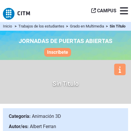
CAMPUS
Inicio
>
Trabajos de los estudiantes
>
Grado en Multimedia
> Sin Título
JORNADAS DE PUERTAS ABIERTAS
Inscríbete
Sin Título
Categoría:
Animación 3D
Autor/es:
Albert Ferran