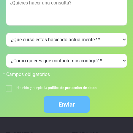
* Campos obligatorios
He leído y acepto la
política de protección de datos
Enviar