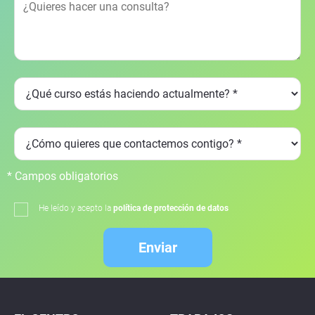
* Campos obligatorios
He leído y acepto la
política de protección de datos
Enviar