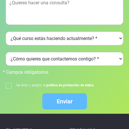
* Campos obligatorios
He leído y acepto la
política de protección de datos
Enviar