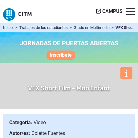
CAMPUS
Inicio
>
Trabajos de los estudiantes
>
Grado en Multimedia
> VFX Short Film - Mon Enfant
JORNADAS DE PUERTAS ABIERTAS
Inscríbete
VFX Short Film - Mon Enfant
Categoría:
Video
Autor/es:
Colette Fuentes