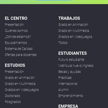
EL CENTRO
TRABAJOS
Presentación
Grado en Animación
Quienes somos
Grado en Multimedia
¿Dónde estamos?
Grados en Videojuegos
Equipamientos
Todos
Sistema de Calidad
ESTUDIANTES
Ofertas para docentes
Futuro estudiante
ESTUDIOS
Matrícula nuevo ingreso
Presentación
Becas y ayudas
Grado en Animación
Prácticas
Grado en Multimedia
Internacional
Grados en Videojuegos
Alumni
Doctorado
Emprendimiento
Posgrados
EMPRESA