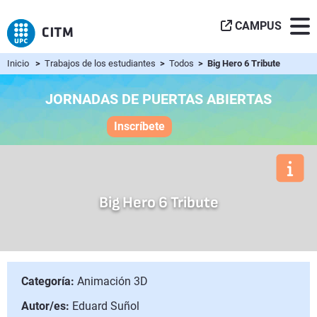
CAMPUS
Inicio
>
Trabajos de los estudiantes
>
Todos
> Big Hero 6 Tribute
JORNADAS DE PUERTAS ABIERTAS
Inscríbete
Big Hero 6 Tribute
Categoría:
Animación 3D
Autor/es:
Eduard Suñol