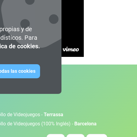
 propias y de
dísticos. Para
tica de cookies.
todas las cookies
ollo de Videojuegos -
Terrassa
ollo de Videojuegos (100% Inglés) -
Barcelona