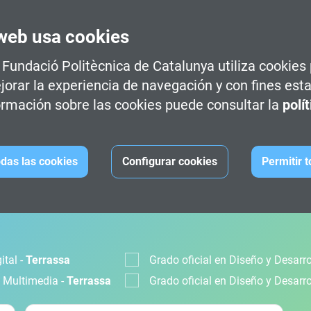
web usa cookies
a Fundació Politècnica de Catalunya utiliza cookies
jorar la experiencia de navegación y con fines esta
rmación sobre las cookies puede consultar la
polí
das las cookies
Configurar cookies
Permitir 
CIÓN
ital -
Terrassa
Grado oficial en Diseño y Desarr
s Multimedia -
Terrassa
Grado oficial en Diseño y Desarr