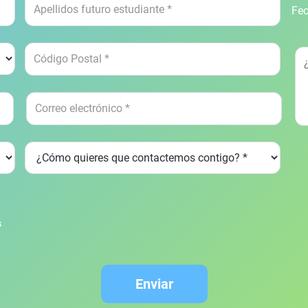
Fec
s
Enviar