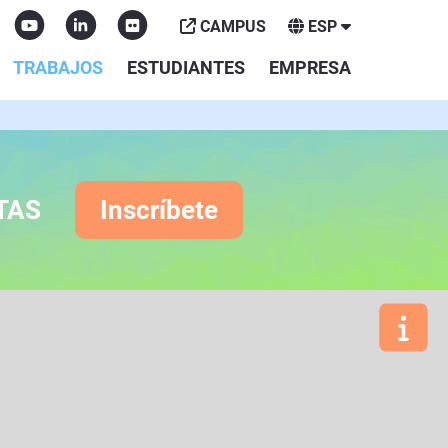
CAMPUS
ESP
TRABAJOS
ESTUDIANTES
EMPRESA
TAS
Inscríbete