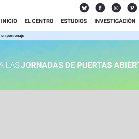
INICIO
EL CENTRO
ESTUDIOS
INVESTIGACIÓN
 un personaje
A LAS
JORNADAS DE PUERTAS ABIER