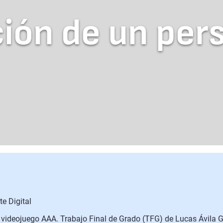
ión de un per
e Digital
 videojuego AAA. Trabajo Final de Grado (TFG) de Lucas Ávila Gr