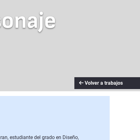
sonaje
Volver a trabajos
an, estudiante del grado en Diseño,