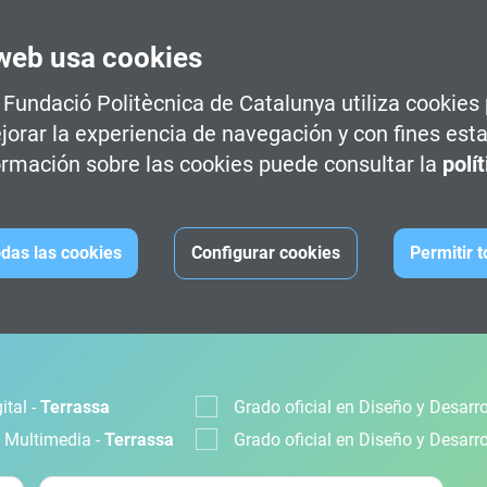
web usa cookies
a Fundació Politècnica de Catalunya utiliza cookies
jorar la experiencia de navegación y con fines esta
rmación sobre las cookies puede consultar la
polí
das las cookies
Configurar cookies
Permitir 
CIÓN
ital -
Terrassa
Grado oficial en Diseño y Desarr
s Multimedia -
Terrassa
Grado oficial en Diseño y Desarr