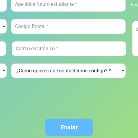
Fec
s
Enviar