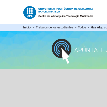
Inicio
>
Trabajos de los estudiantes
>
Todos
> Haz Algo c
APÚNTATE 