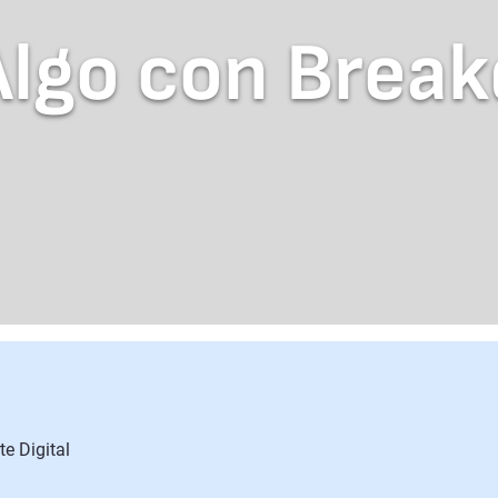
Algo con Brea
e Digital