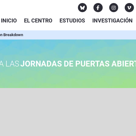
INICIO
EL CENTRO
ESTUDIOS
INVESTIGACIÓN
on Breakdown
A LAS
JORNADAS DE PUERTAS ABIER