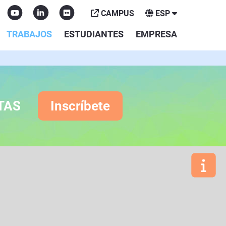
CAMPUS
ESP
TRABAJOS
ESTUDIANTES
EMPRESA
TAS
Inscríbete