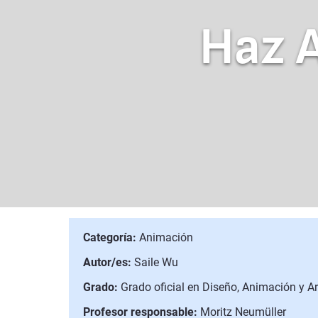
Haz 
Categoría:
Animación
Autor/es:
Saile Wu
Grado:
Grado oficial en Diseño, Animación y Art
Profesor responsable:
Moritz Neumüller