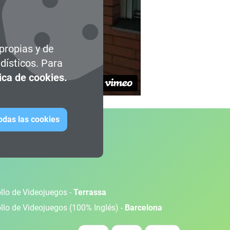
 propias y de
dísticos. Para
tica de cookies.
todas las cookies
ollo de Videojuegos -
Terrassa
ollo de Videojuegos (100% Inglés) -
Barcelona