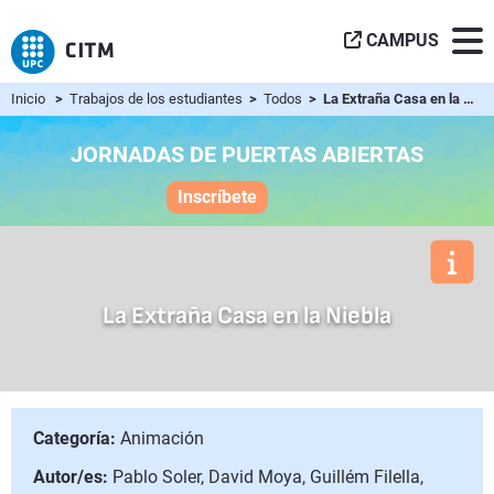
CAMPUS
Inicio
>
Trabajos de los estudiantes
>
Todos
> La Extraña Casa en la Niebla
JORNADAS DE PUERTAS ABIERTAS
Inscríbete
La Extraña Casa en la Niebla
Categoría:
Animación
Autor/es:
Pablo Soler, David Moya, Guillém Filella,