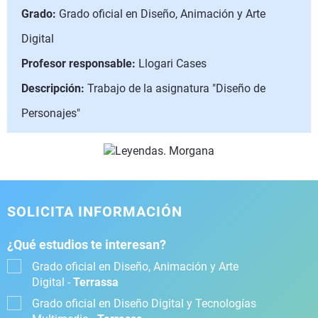
Grado:
Grado oficial en Diseño, Animación y Arte
Digital
Profesor responsable:
Llogari Cases
Descripción:
Trabajo de la asignatura "Diseño de
Personajes"
SOLICITA INFORMACIÓN
¿Qué estudios te interesan?
Grado oficial en Diseño, Animación y Arte
Digital -
Terrassa
Grado oficial en Diseño Digital y Tecnologías