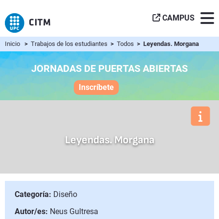
CAMPUS
Inicio
>
Trabajos de los estudiantes
>
Todos
> Leyendas. Morgana
JORNADAS DE PUERTAS ABIERTAS
Inscríbete
Leyendas. Morgana
Categoría:
Diseño
Autor/es:
Neus Gultresa