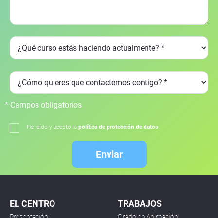
* Campos obligatorios
He leído y acepto la
política de protección de datos
Enviar
EL CENTRO
TRABAJOS
Presentación
Grado en Animación