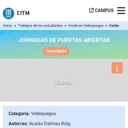
CAMPUS
Inicio
>
Trabajos de los estudiantes
>
Grado en Videojuegos
> Corbs
JORNADAS DE PUERTAS ABIERTAS
Inscríbete
Corbs
Categoría:
Videojuegos
Autor/es:
Ausiàs Dalmau Roig