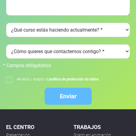
* Campos obligatorios
He leído y acepto la
política de protección de datos
Enviar
EL CENTRO
TRABAJOS
Presentación
Grado en Animación