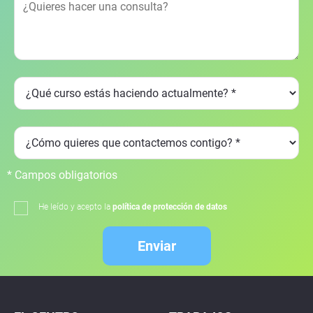
* Campos obligatorios
He leído y acepto la
política de protección de datos
Enviar